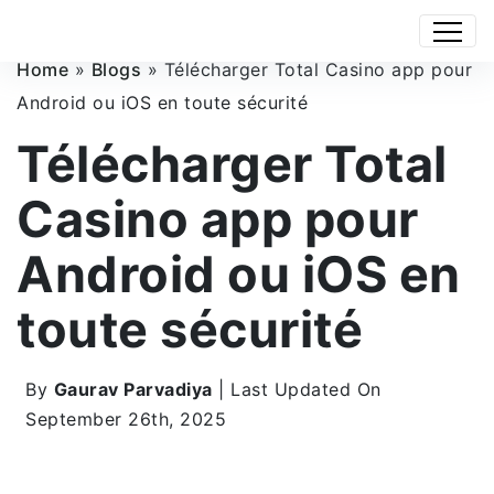
Home
»
Blogs
»
Télécharger Total Casino app pour
Android ou iOS en toute sécurité
Télécharger Total
Casino app pour
Android ou iOS en
toute sécurité
By
Gaurav Parvadiya
| Last Updated On
September 26th, 2025