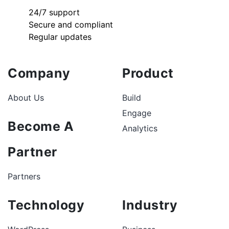
24/7 support
Secure and compliant
Regular updates
Company
Product
About Us
Build
Engage
Become A
Analytics
Partner
Partners
Technology
Industry