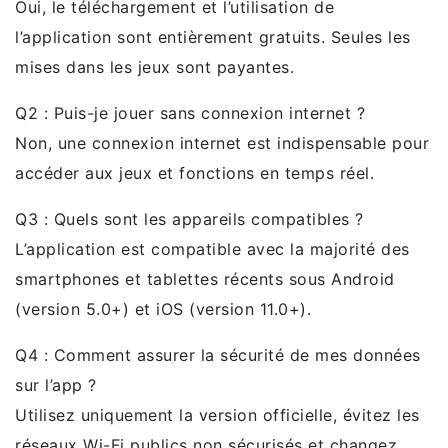
Oui, le téléchargement et l’utilisation de
l’application sont entièrement gratuits. Seules les
mises dans les jeux sont payantes.
Q2 : Puis-je jouer sans connexion internet ?
Non, une connexion internet est indispensable pour
accéder aux jeux et fonctions en temps réel.
Q3 : Quels sont les appareils compatibles ?
L’application est compatible avec la majorité des
smartphones et tablettes récents sous Android
(version 5.0+) et iOS (version 11.0+).
Q4 : Comment assurer la sécurité de mes données
sur l’app ?
Utilisez uniquement la version officielle, évitez les
réseaux Wi-Fi publics non sécurisés et changez