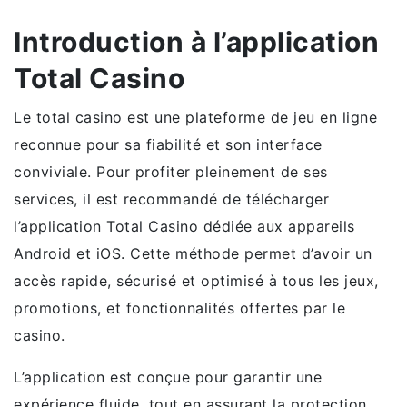
Introduction à l’application
Total Casino
Le total casino est une plateforme de jeu en ligne
reconnue pour sa fiabilité et son interface
conviviale. Pour profiter pleinement de ses
services, il est recommandé de télécharger
l’application Total Casino dédiée aux appareils
Android et iOS. Cette méthode permet d’avoir un
accès rapide, sécurisé et optimisé à tous les jeux,
promotions, et fonctionnalités offertes par le
casino.
L’application est conçue pour garantir une
expérience fluide, tout en assurant la protection