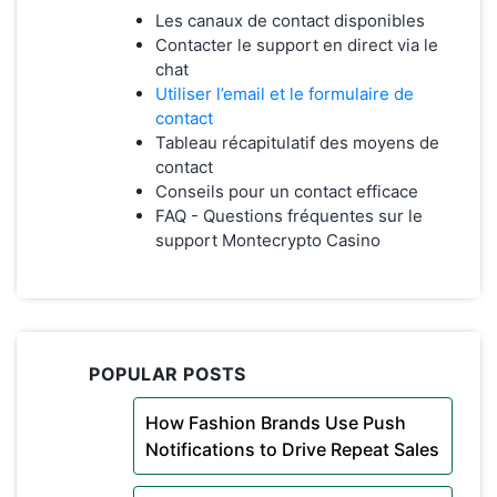
Les canaux de contact disponibles
Contacter le support en direct via le
chat
Utiliser l’email et le formulaire de
contact
Tableau récapitulatif des moyens de
contact
Conseils pour un contact efficace
FAQ - Questions fréquentes sur le
support Montecrypto Casino
POPULAR POSTS
How Fashion Brands Use Push
Notifications to Drive Repeat Sales