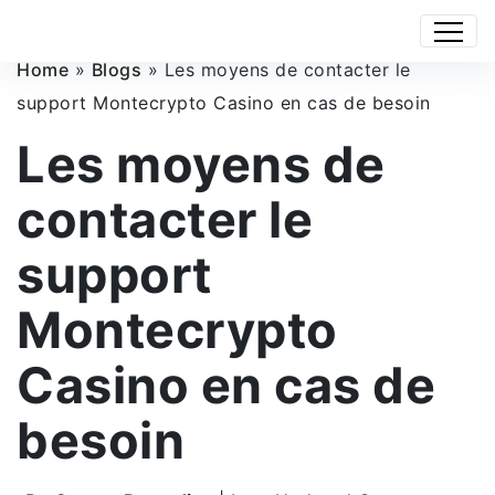
Home
»
Blogs
»
Les moyens de contacter le
support Montecrypto Casino en cas de besoin
Les moyens de
contacter le
support
Montecrypto
Casino en cas de
besoin