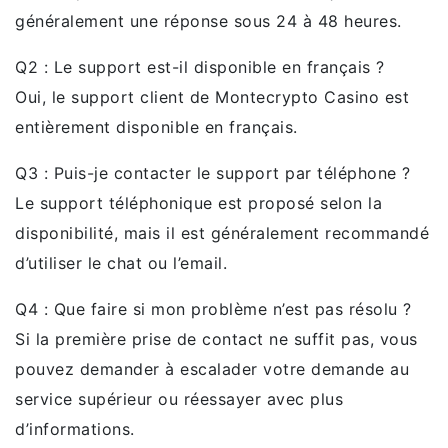
généralement une réponse sous 24 à 48 heures.
Q2 : Le support est-il disponible en français ?
Oui, le support client de Montecrypto Casino est
entièrement disponible en français.
Q3 : Puis-je contacter le support par téléphone ?
Le support téléphonique est proposé selon la
disponibilité, mais il est généralement recommandé
d’utiliser le chat ou l’email.
Q4 : Que faire si mon problème n’est pas résolu ?
Si la première prise de contact ne suffit pas, vous
pouvez demander à escalader votre demande au
service supérieur ou réessayer avec plus
d’informations.