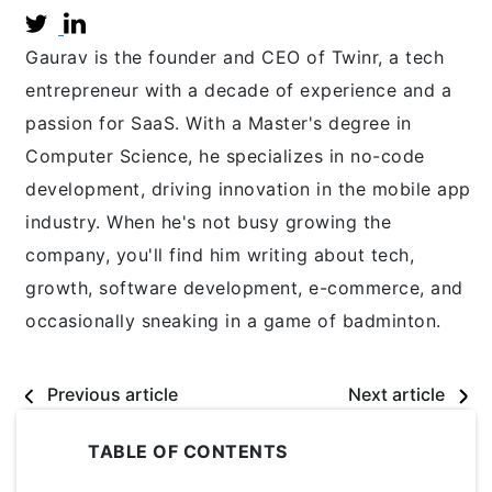
Gaurav is the founder and CEO of Twinr, a tech
entrepreneur with a decade of experience and a
passion for SaaS. With a Master's degree in
Computer Science, he specializes in no-code
development, driving innovation in the mobile app
industry. When he's not busy growing the
company, you'll find him writing about tech,
growth, software development, e-commerce, and
occasionally sneaking in a game of badminton.
Previous article
Next article
TABLE OF CONTENTS